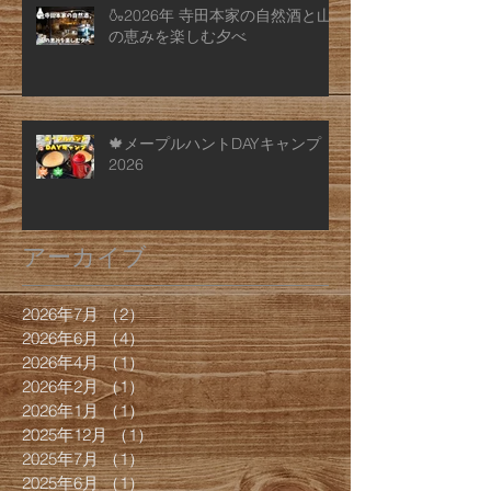
🍶2026年 寺田本家の自然酒と山
の恵みを楽しむ夕べ
🍁メープルハントDAYキャンプ
2026
アーカイブ
2026年7月
（2）
2件の記事
2026年6月
（4）
4件の記事
2026年4月
（1）
1件の記事
2026年2月
（1）
1件の記事
2026年1月
（1）
1件の記事
2025年12月
（1）
1件の記事
2025年7月
（1）
1件の記事
2025年6月
（1）
1件の記事