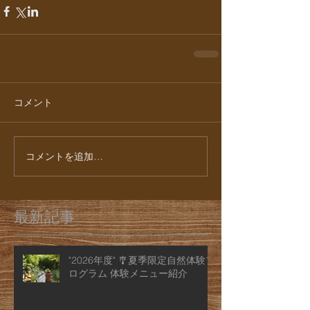
コメント
コメントを追加…
最新記事
"2026年度" 🎐夏季限定自然体験プ
ログラム 体験メニュー紹介