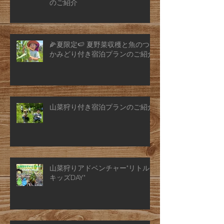
のご紹介
🌽夏限定🍉 夏野菜収穫と魚のつ
かみどり付き宿泊プランのご紹介
山菜狩り付き宿泊プランのご紹介
山菜狩りアドベンチャー"リトル
キッズDAY"