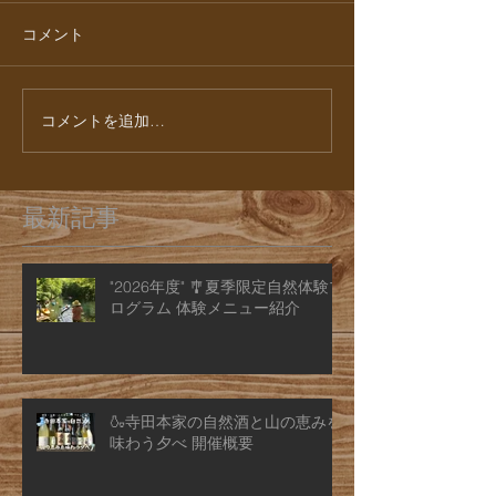
コメント
コメントを追加…
最新記事
"2026年度" 🎐夏季限定自然体験プ
ログラム 体験メニュー紹介
🍶寺田本家の自然酒と山の恵みを
味わう夕べ 開催概要