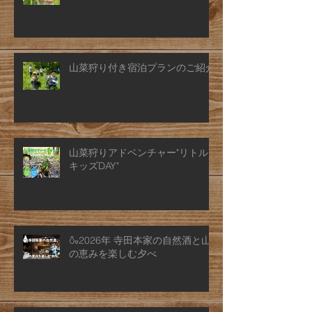
山菜狩り付き宿泊プランのご紹介
山菜狩りアドベンチャー"リトル
キッズDAY"
🍶2026年 寺田本家の自然酒と山
の恵みを楽しむ夕べ