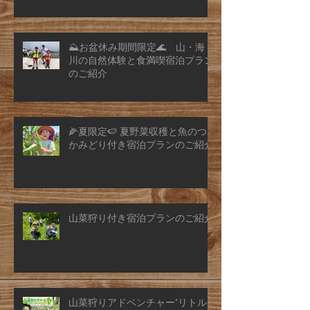
⛰️お盆休み期間限定🌊 山・海・
川の自然体験と食満喫宿泊プラン
のご紹介
🌽夏限定🍉 夏野菜収穫と魚のつ
かみどり付き宿泊プランのご紹介
山菜狩り付き宿泊プランのご紹介
山菜狩りアドベンチャー"リトル