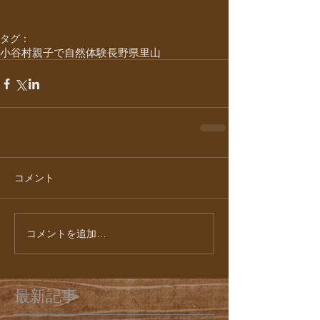
タグ：
小谷村
親子で自然体験
長野県
里山
コメント
コメントを追加…
最新記事