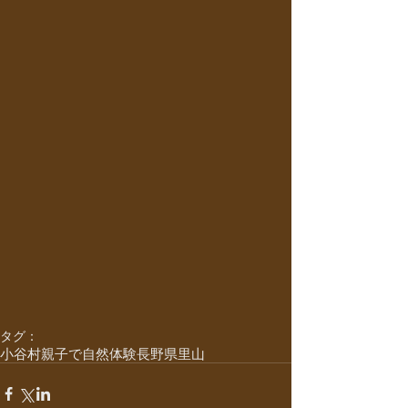
タグ：
小谷村
親子で自然体験
長野県
里山