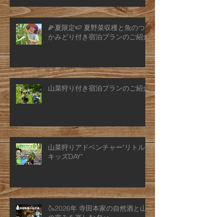
🌽夏限定🍉 夏野菜収穫と魚のつ
かみどり付き宿泊プランのご紹介
山菜狩り付き宿泊プランのご紹介
山菜狩りアドベンチャー"リトル
キッズDAY"
🍶2026年 寺田本家の自然酒と山