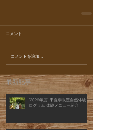
コメント
コメントを追加…
最新記事
"2026年度" 🎐夏季限定自然体験プ
ログラム 体験メニュー紹介