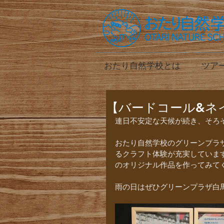
おたり自然学校とは
ツア
【バードコール&ネ
連日不安定な天候が続き、そろそ
おたり自然学校のグリーンプラ
るクラフト体験が充実しています
のオリジナル作品を作ってみて
雨の日はぜひグリーンプラザ白馬