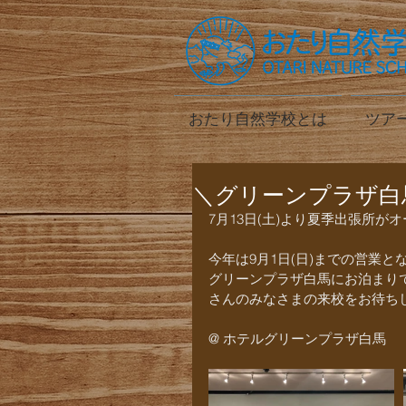
おたり自然学校とは
ツア
＼グリーンプラザ白
7月13日(土)より夏季出張所が
今年は9月1日(日)までの営業と
グリーンプラザ白馬にお泊まり
さんのみなさまの来校をお待ちして
@ ホテルグリーンプラザ白馬