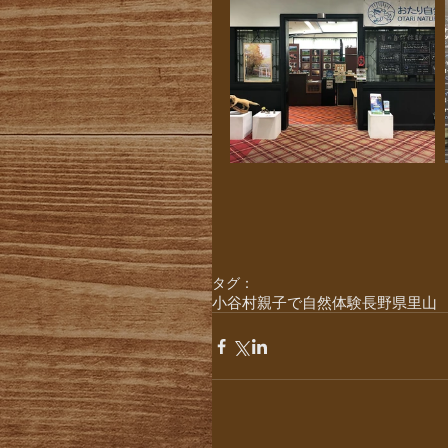
タグ：
小谷村
親子で自然体験
長野県
里山