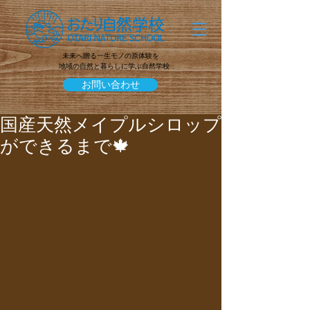
未来へ贈る一生モノの原体験を
地域の自然と暮らしに学ぶ自然学校
お問い合わせ
国産天然メイプルシロップ
ができるまで🍁