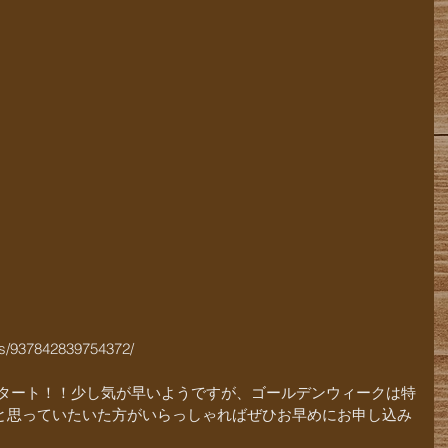
ts/937842839754372/
ースタート！！少し気が早いようですが、ゴールデンウィークは特
と思っていたいた方がいらっしゃればぜひお早めにお申し込み