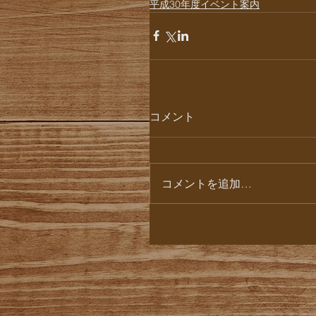
平成30年度イベント案内
コメント
コメントを追加…