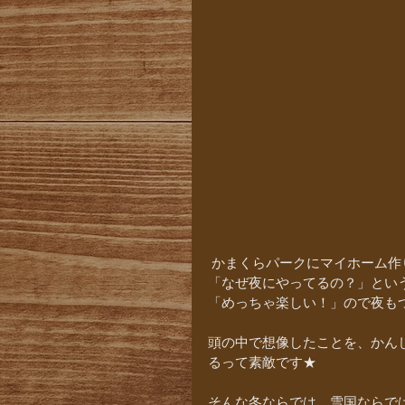
 かまくらパークにマイホーム
「なぜ夜にやってるの？」とい
「めっちゃ楽しい！」ので夜も
頭の中で想像したことを、かん
るって素敵です★
そんな冬ならでは、雪国ならで