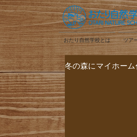
おたり自然学校とは
ツア
冬の森にマイホーム