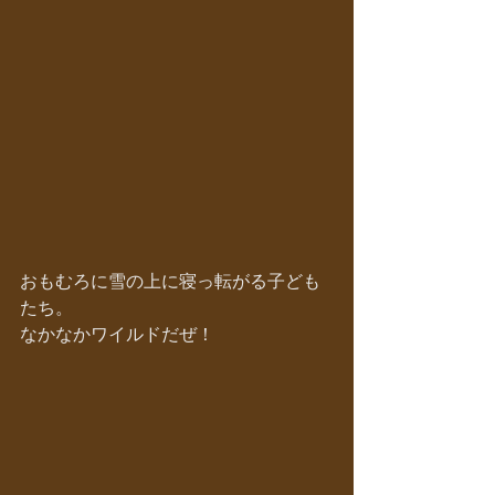
おもむろに雪の上に寝っ転がる子ども
たち。
なかなかワイルドだぜ！