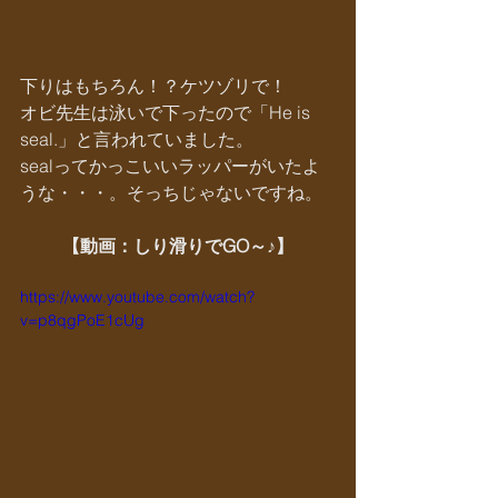
下りはもちろん！？ケツゾリで！
オビ先生は泳いで下ったので「He is 
seal.」と言われていました。
sealってかっこいいラッパーがいたよ
うな・・・。そっちじゃないですね。
【動画：しり滑りでGO～♪】
https://www.youtube.com/watch?
v=p8qgPoE1cUg