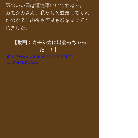
気のいい日は遭遇率いいですね～。
カモシカさん、私たちと並走してくれ
たのか？この後も何度も顔を見せてく
れました。
【動画：カモシカに出会っちゃっ
た！！】
https://www.youtube.com/watch?
v=1ShCiM2z6eo