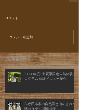
コメント
コメントを追加…
最新記事
"2026年度" 🎐夏季限定自然体験プ
ログラム 体験メニュー紹介
🍶寺田本家の自然酒と山の恵みを
味わう夕べ 開催概要