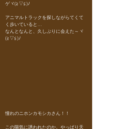
ゲヾ(≧▽≦)ﾉ
アニマルトラックを探しながらてくて
く歩いていると…
なんとなんと、久しぶりに会えた～ヾ
(≧▽≦)ﾉ
憧れのニホンカモシカさん！！
この陽気に誘われたのか。やっぱり天