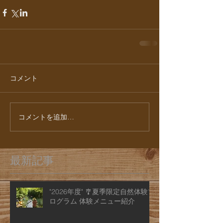
コメント
コメントを追加…
最新記事
"2026年度" 🎐夏季限定自然体験プ
ログラム 体験メニュー紹介