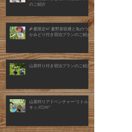
のご紹介
🌽夏限定🍉 夏野菜収穫と魚のつ
かみどり付き宿泊プランのご紹介
山菜狩り付き宿泊プランのご紹介
山菜狩りアドベンチャー"リトル
キッズDAY"