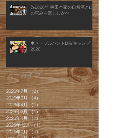
🍶2026年 寺田本家の自然酒と山
の恵みを楽しむ夕べ
🍁メープルハントDAYキャンプ
2026
アーカイブ
2026年7月
（2）
2件の記事
2026年6月
（4）
4件の記事
2026年4月
（1）
1件の記事
2026年2月
（1）
1件の記事
2026年1月
（1）
1件の記事
2025年12月
（1）
1件の記事
2025年7月
（1）
1件の記事