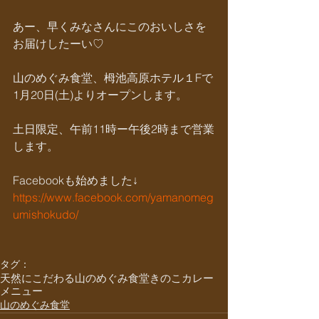
あー、早くみなさんにこのおいしさを
お届けしたーい♡
山のめぐみ食堂、栂池高原ホテル１Fで
1月20日(土)よりオープンします。
土日限定、午前11時ー午後2時まで営業
します。
Facebookも始めました↓
https://www.facebook.com/yamanomeg
umishokudo/
タグ：
天然にこだわる
山のめぐみ食堂
きのこカレー
メニュー
山のめぐみ食堂