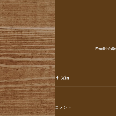
Email:info
コメント