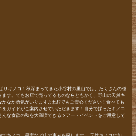
きます。でもお店で売ってるものならともかく、野山の天然キ
なかなか勇気がいりますよね!?でもご安心ください！食べても
コをガイドがご案内させていただきます！自分で採ったキノコ
そんな食欲の秋を大満喫できるツアー・イベントをご用意して
中でキノコ、果実など山の恵みを探します。 天然キノコに加