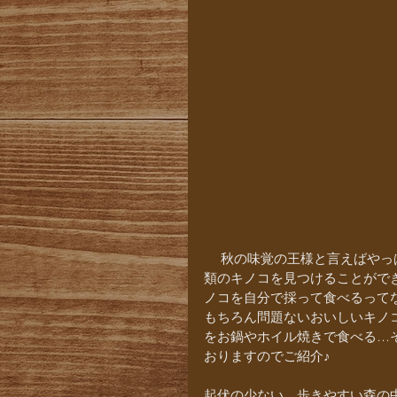
 　秋の味覚の王様と言えばやっぱりキノコ！秋深まってきた小谷村の里山では、たくさんの種
類のキノコを見つけることがで
ノコを自分で採って食べるって
もちろん問題ないおいしいキノ
をお鍋やホイル焼きで食べる…
おりますのでご紹介♪
起伏の少ない、歩きやすい森の