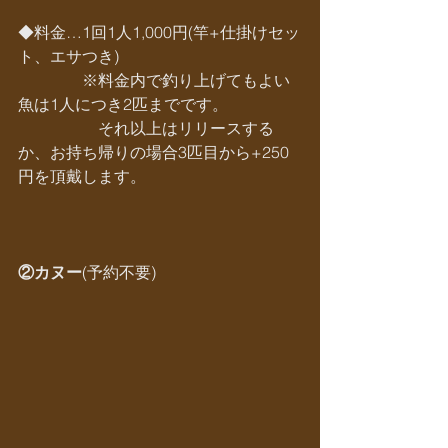
◆料金…1回1人1,000円(竿+仕掛けセッ
ト、エサつき)
　　　　※料金内で釣り上げてもよい
魚は1人につき2匹までです。
　　　　　それ以上はリリースする
か、お持ち帰りの場合3匹目から+250
円を頂戴します。
②カヌー
(予約不要)