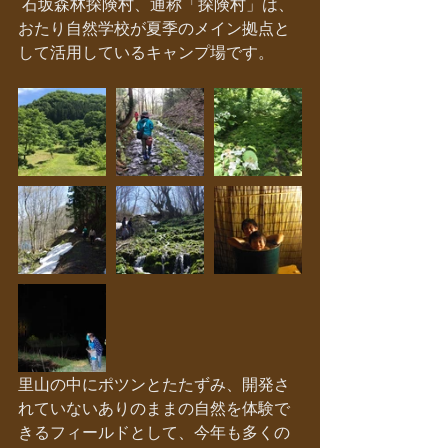
 石坂森林探険村、通称「探険村」は、
おたり自然学校が夏季のメイン拠点と
して活用しているキャンプ場です。
里山の中にポツンとたたずみ、開発さ
れていないありのままの自然を体験で
きるフィールドとして、今年も多くの