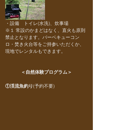
・設備　トイレ(水洗)、炊事場
※１ 常設のかまどはなく、直火も原則
禁止となります。バーベキューコン
ロ・焚き火台等をご持参いただくか、
現地でレンタルもできます。
＜自然体験プログラム＞
①渓流魚釣り
(予約不要)