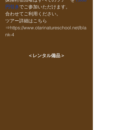
円引き
でご参加いただけます。
合わせてご利用ください。
ツアー詳細はこちら
⇒https://www.otarinatureschool.net/bla
nk-4
＜レンタル備品＞