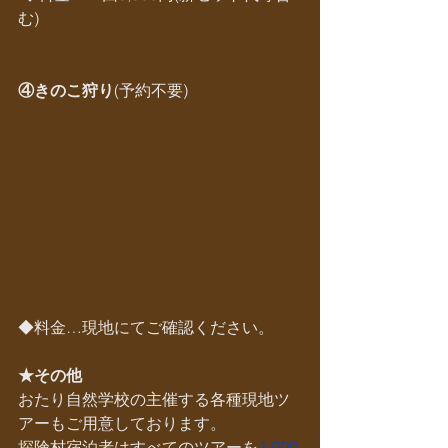
む)
④きのこ狩り
(予約不要)
◆料金…現地にてご確認ください。
★その他
おたり自然学校の主催する各種現地ツ
アーもご用意しております。
探険村宿泊者はすべてのツアーを
1,000