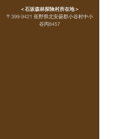
＜石坂森林探険村所在地＞
〒399-9421 長野県北安曇郡小谷村中小
谷丙8457