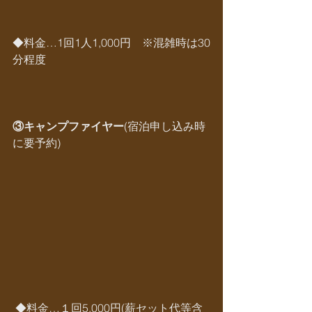
◆料金…1回1人1,000円　※混雑時は30
分程度
③キャンプファイヤー
(宿泊申し込み時
に要予約)
 ◆料金…１回5,000円(薪セット代等含