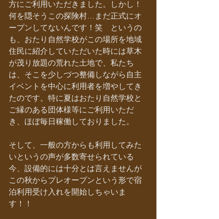
方にご利用いただきました。しかし！
何を隠そうこの探険村…まだ正式にオ
ープンしてないんです！笑　というの
も、おたり自然学校がこの場所を地域
住民に紹介していただいた時には草木
が茂り放題の荒れた土地で、私たち
は、そこを少しづつ整備しながら自主
イベントを中心に利用者を増やしてき
たのです。特に夏はおたり自然学校と
ご縁のある団体様等にご利用いただ
き、ほぼ毎日稼働しておりました。
そして、一般の方からも利用してみた
いというの声が多数寄せられている
今、設備的には十分とは言えませんが
この秋からプレオープンという形で宿
泊利用受け入れを開始しちゃいま
す！！