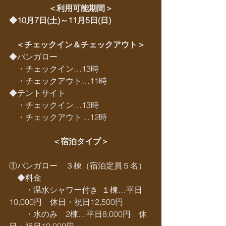
＜利用可能期間＞
◆10月7日(土)～11月5日(日)
＜チェックイン＆チェックアウト＞
◆バンガロー
　・チェックイン…13時
　・チェックアウト…11時
◆テントサイト
　・チェックイン…13時　
　・チェックアウト…12時
＜宿泊タイプ＞
①バンガロー　３棟（宿泊定員５名）
　◆料金
　　・温水シャワー付き  １棟…平日
10,000円　休日・祝日12,500円
　　・水のみ　2棟…平日8,000円　休