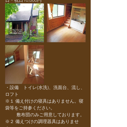
日・祝日10,000円
・設備　トイレ(水洗)、洗面台、流し、
ロフト
※１ 備え付けの寝具はありません。寝
袋等をご持参ください。
　　  敷布団のみご用意しております。
※２ 備えつけの調理器具はありませ