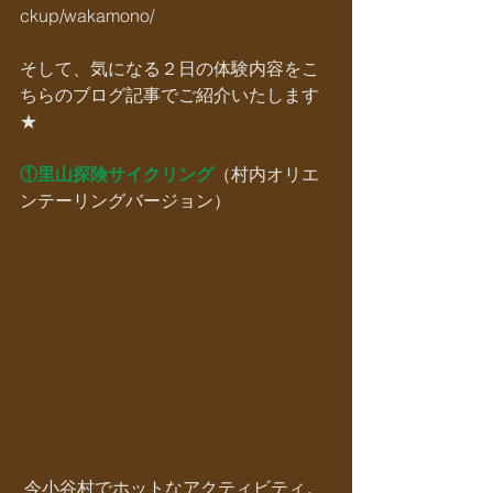
ckup/wakamono/
そして、気になる２日の体験内容をこ
ちらのブログ記事でご紹介いたします
★
①里山探険サイクリング
（村内オリエ
ンテーリングバージョン）
 今小谷村でホットなアクティビティ。