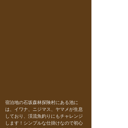
宿泊地の石坂森林探険村にある池に
は、イワナ、ニジマス、ヤマメが生息
しており、渓流魚釣りにもチャレンジ
します！シンプルな仕掛けなので初心