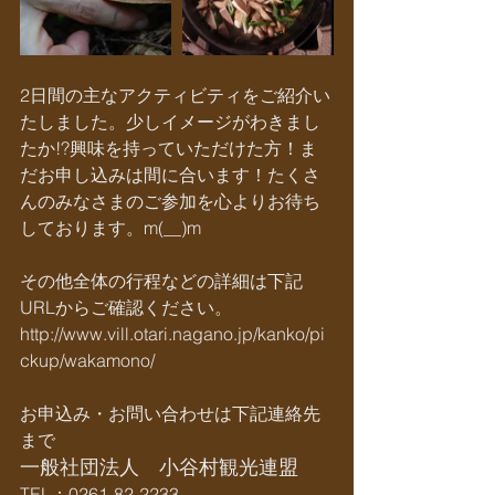
2日間の主なアクティビティをご紹介い
たしました。少しイメージがわきまし
たか!?興味を持っていただけた方！ま
だお申し込みは間に合います！たくさ
んのみなさまのご参加を心よりお待ち
しております。m(__)m
その他全体の行程などの詳細は下記
URLからご確認ください。
http://www.vill.otari.nagano.jp/kanko/pi
ckup/wakamono/
お申込み・お問い合わせは下記連絡先
まで
一般社団法人　小谷村観光連盟
TEL：0261-82-2233