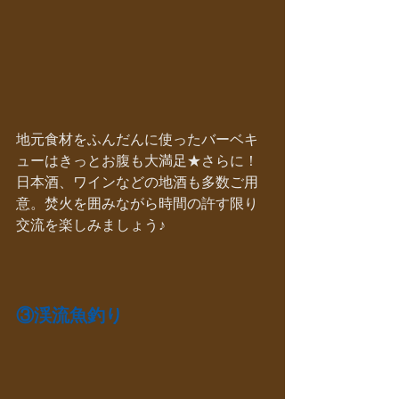
地元食材をふんだんに使ったバーベキ
ューはきっとお腹も大満足★さらに！
日本酒、ワインなどの地酒も多数ご用
意。焚火を囲みながら時間の許す限り
交流を楽しみましょう♪
③渓流魚釣り