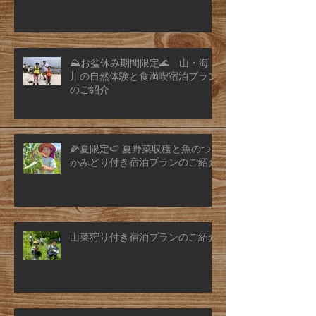
⛰️お盆休み期間限定🌊 山・海・
川の自然体験と食満喫宿泊プラン
のご紹介
🌽夏限定🍉 夏野菜収穫と魚のつ
かみどり付き宿泊プランのご紹介
山菜狩り付き宿泊プランのご紹介