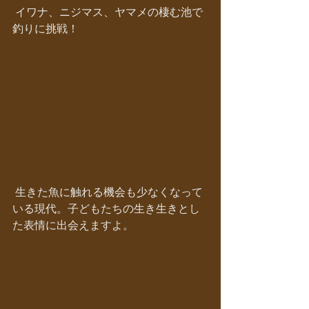
 イワナ、ニジマス、ヤマメの棲む池で
釣りに挑戦！
 生きた魚に触れる機会も少なくなって
いる現代。子どもたちの生き生きとし
た表情に出会えますよ。