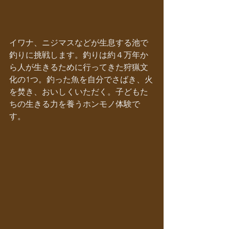
イワナ、ニジマスなどが生息する池で
釣りに挑戦します。釣りは約４万年か
ら人が生きるために行ってきた狩猟文
化の1つ。釣った魚を自分でさばき、火
を焚き、おいしくいただく。子どもた
ちの生きる力を養うホンモノ体験で
す。