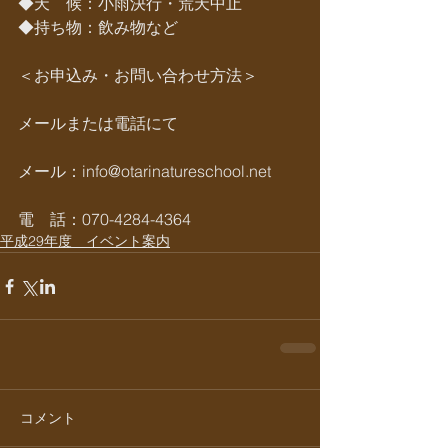
◆天　候：小雨決行・荒天中止
◆持ち物：飲み物など
＜お申込み・お問い合わせ方法＞
メールまたは電話にて
メール：info@otarinatureschool.net
電　話：070-4284-4364
平成29年度 イベント案内
コメント