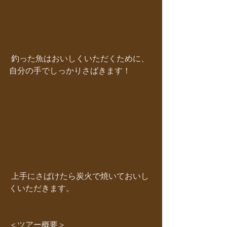
 釣った魚はおいしくいただくために、
自分の手でしっかりさばきます！
 上手にさばけたら炭火で焼いておいし
くいただきます。
＜ツアー概要＞