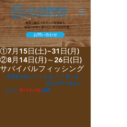
未来へ贈る一生モノの原体験を
地域の自然と暮らしに学ぶ自然学校
お問い合わせ
①7月15日(土)~31日(月)
②8月14日(月)～26日(日)
サバイバルフィッシング
 渓流魚を釣って！さばいて！食べる！
　　　　　　　　　自分の手で命をい
ただく
サバイバル
体験