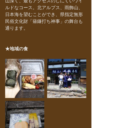
山深く、最もアクセスのしにくいワイ
ルドなコース。北アルプス、雨飾山、
日本海を望むことができ、県指定無形
民俗文化財「薙鎌打ち神事」の舞台も
通ります。
★地域の食