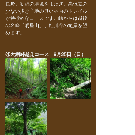
長野、新潟の県境をまたぎ、高低差の
少ない歩き心地の良い林内のトレイル
が特徴的なコースです。峠からは越後
の名峰「明星山」、姫川谷の絶景を望
めます。
④大網峠越えコース　9月25日（日）