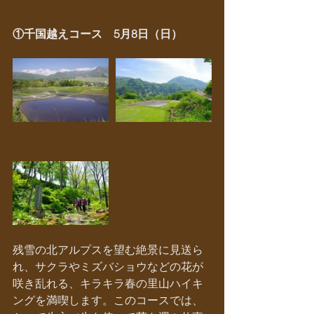
①千国越えコース　5月8日（日）
残雪の北アルプスを望む絶景に見送ら
れ、サクラやミズバショウなどの花が
咲き乱れる、キラキラ春の里山ハイキ
ングを満喫します。このコースでは、