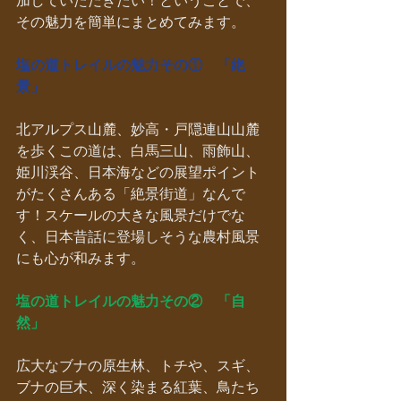
その魅力を簡単にまとめてみます。
塩の道トレイルの魅力その①　「絶
景」
北アルプス山麓、妙高・戸隠連山山麓
を歩くこの道は、白馬三山、雨飾山、
姫川渓谷、日本海などの展望ポイント
がたくさんある「絶景街道」なんで
す！スケールの大きな風景だけでな
く、日本昔話に登場しそうな農村風景
にも心が和みます。
塩の道トレイルの魅力その②　「自
然」
広大なブナの原生林、トチや、スギ、
ブナの巨木、深く染まる紅葉、鳥たち