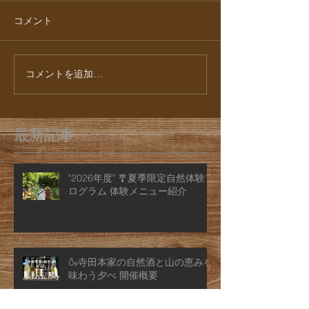
コメント
コメントを追加…
最新記事
"2026年度" 🎐夏季限定自然体験プ
ログラム 体験メニュー紹介
🍶寺田本家の自然酒と山の恵みを
味わう夕べ 開催概要