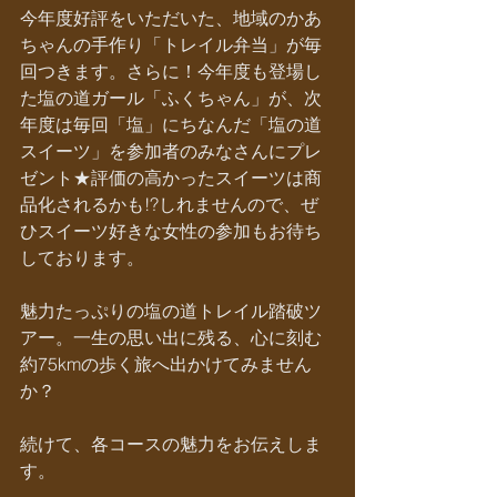
今年度好評をいただいた、地域のかあ
ちゃんの手作り「トレイル弁当」が毎
回つきます。さらに！今年度も登場し
た塩の道ガール「ふくちゃん」が、次
年度は毎回「塩」にちなんだ「塩の道
スイーツ」を参加者のみなさんにプレ
ゼント★評価の高かったスイーツは商
品化されるかも!?しれませんので、ぜ
ひスイーツ好きな女性の参加もお待ち
しております。
魅力たっぷりの塩の道トレイル踏破ツ
アー。一生の思い出に残る、心に刻む
約75kmの歩く旅へ出かけてみません
か？
続けて、各コースの魅力をお伝えしま
す。