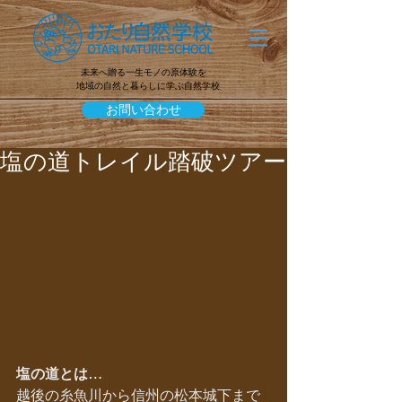
未来へ贈る一生モノの原体験を
地域の自然と暮らしに学ぶ自然学校
お問い合わせ
塩の道トレイル踏破ツアー
塩の道とは…
越後の糸魚川から信州の松本城下まで